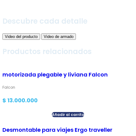
Descubre cada detalle
Video del producto
Video de armado
Productos relacionados
motorizada plegable y liviana Falcon
Falcon
$
13.000.000
Añadir al carrito
Desmontable para viajes Ergo traveller