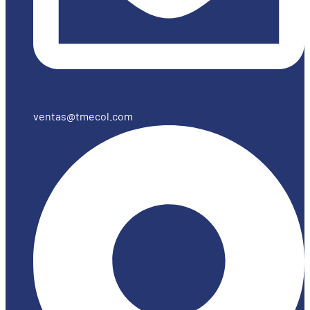
ventas@tmecol.com