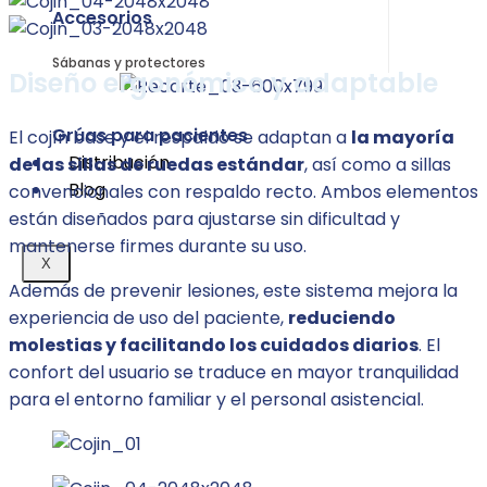
Accesorios
Sábanas y protectores
Diseño ergonómico y adaptable
Grúas para pacientes
El cojín base y el respaldo se adaptan a
la mayoría
Distribución
de las sillas de ruedas estándar
, así como a sillas
Blog
convencionales con respaldo recto. Ambos elementos
están diseñados para ajustarse sin dificultad y
mantenerse firmes durante su uso.
X
Además de prevenir lesiones, este sistema mejora la
experiencia de uso del paciente,
reduciendo
molestias y facilitando los cuidados diarios
. El
confort del usuario se traduce en mayor tranquilidad
para el entorno familiar y el personal asistencial.