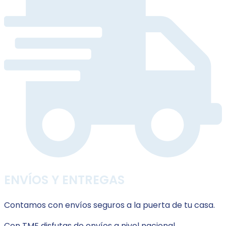
ENVÍOS Y ENTREGAS
Contamos con envíos seguros a la puerta de tu casa.
Con TME disfutas de envíos a nivel nacional.