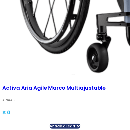
Activa Aria Agile Marco Multiajustable
ARIAAG
$
0
Añadir al carrito