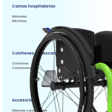
Camas hospitalarias
Manuales
Eléctricas
Colchones antiescaras
Colchones
Colchonetas
Accesorios
Sábanas y protectores