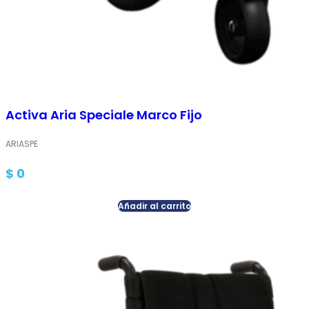
Activa Aria Speciale Marco Fijo
ARIASPE
$
0
Añadir al carrito