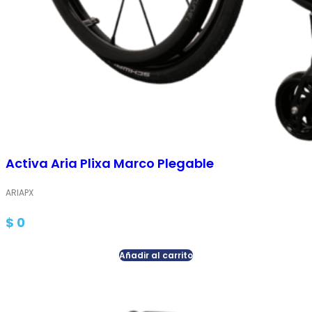
Activa Aria Plixa Marco Plegable
ARIAPX
$
0
Añadir al carrito