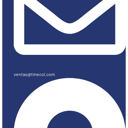
ventas@tmecol.com