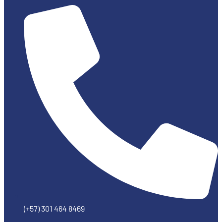
(+57) 301 464 8469