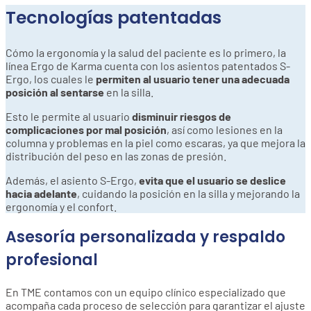
Tecnologías patentadas
Cómo la ergonomía y la salud del paciente es lo primero, la
línea Ergo de Karma cuenta con los asientos patentados S-
Ergo, los cuales le
permiten al usuario tener una adecuada
posición al sentarse
en la silla.
Esto le permite al usuario
disminuir riesgos de
complicaciones por mal posición
, así como lesiones en la
columna y problemas en la piel como escaras, ya que mejora la
distribución del peso en las zonas de presión.
Además, el asiento S-Ergo,
evita que el usuario se deslice
hacia adelante
, cuidando la posición en la silla y mejorando la
ergonomía y el confort.
Asesoría personalizada y respaldo
profesional
En TME contamos con un equipo clínico especializado que
acompaña cada proceso de selección para garantizar el ajuste