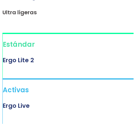
Ultra ligeras
Estándar
Ergo Lite 2
Activas
Ergo Live