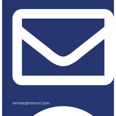
ventas@tmecol.com