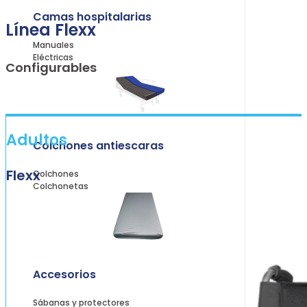
Camas hospitalarias
Línea Flexx
Manuales
Eléctricas
Configurables
Adultos
Colchones antiescaras
Flexx
Colchones
Colchonetas
Accesorios
Sábanas y protectores