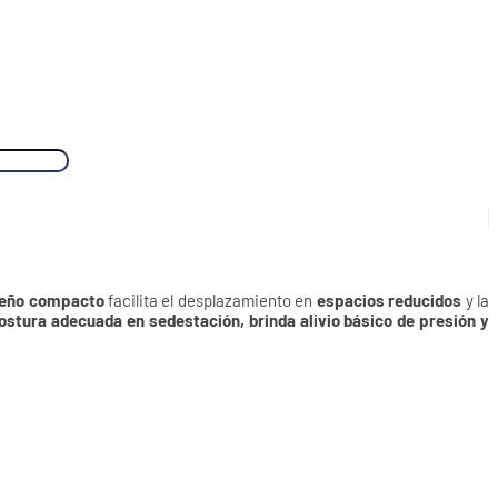
seño compacto
facilita el desplazamiento en
espacios reducidos
y la
stura adecuada en sedestación, brinda alivio básico de presión y