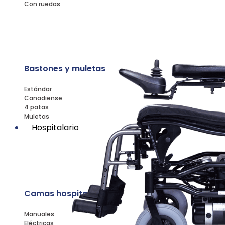
Con ruedas
Bastones y muletas
Estándar
Canadiense
4 patas
Muletas
Hospitalario
Camas hospitalarias
Manuales
Eléctricas