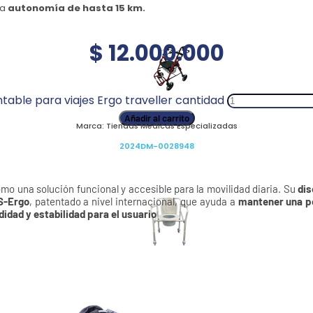
na
autonomía de hasta 15 km.
$
12.000.000
able para viajes Ergo traveller cantidad
Añadir al carrito
Marca:
Tiendas Médicas Especializadas
2024DM-0028948
mo una solución funcional y accesible para la movilidad diaria. Su
di
S-Ergo
, patentado a nivel internacional, que ayuda a
mantener una po
idad y estabilidad para el usuario