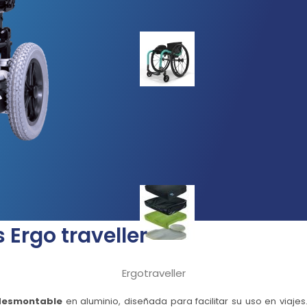
Ergo traveller
Ergotraveller
 desmontable
en aluminio, diseñada para facilitar su uso en viaje