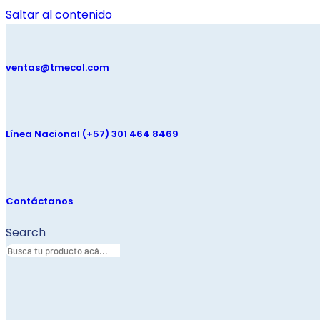
Saltar al contenido
ventas@tmecol.com
Línea Nacional (+57) 301 464 8469
Contáctanos
Search