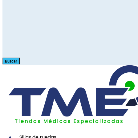
Buscar
Sillas de ruedas