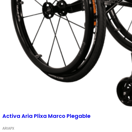
Activa Aria Plixa Marco Plegable
ARIAPX