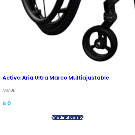
Activa Aria Ultra Marco Multiajustable
ARIAUL
$
0
Añadir al carrito