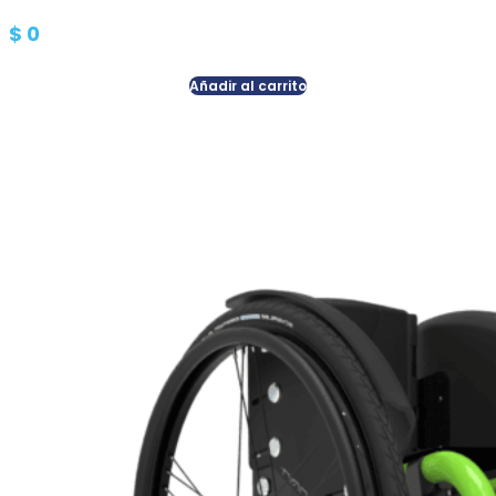
$
0
Añadir al carrito