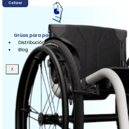
Cotizar
Grúas para pacientes
Distribución
Blog
X