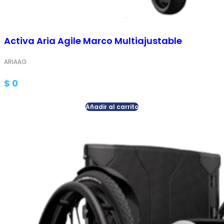
Activa Aria Agile Marco Multiajustable
ARIAAG
$
0
Añadir al carrito