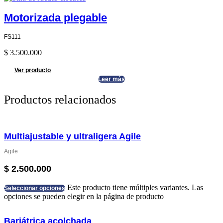
Motorizada plegable
FS111
$
3.500.000
Ver producto
Leer más
Productos relacionados
Multiajustable y ultraligera Agile
Agile
$
2.500.000
Este producto tiene múltiples variantes. Las
Seleccionar opciones
opciones se pueden elegir en la página de producto
Bariátrica acolchada