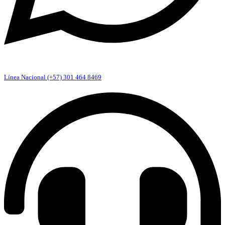
Línea Nacional (+57) 301 464 8469