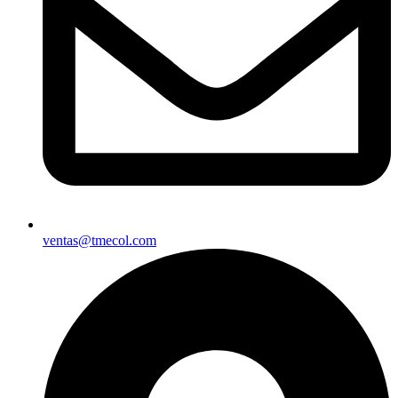
ventas@tmecol.com