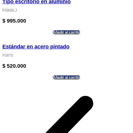
Tipo escritorio en aluminio
FS908LJ
$
995.000
Añadir al carrito
Estándar en acero pintado
FS875
$
520.000
Añadir al carrito