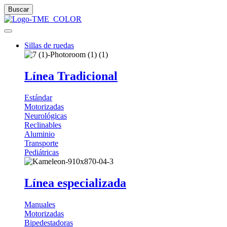
Buscar
Sillas de ruedas
Línea Tradicional
Estándar
Motorizadas
Neurológicas
Reclinables
Aluminio
Transporte
Pediátricas
Línea especializada
Manuales
Motorizadas
Bipedestadoras