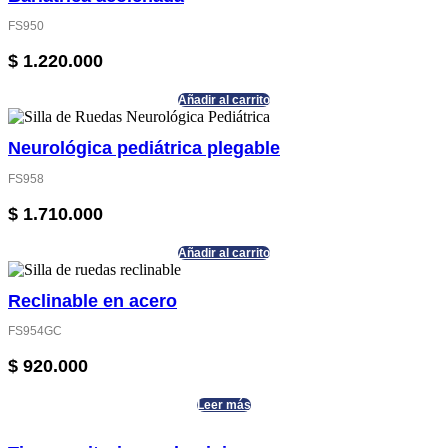
FS950
$
1.220.000
Añadir al carrito
Neurológica pediátrica plegable
FS958
$
1.710.000
Añadir al carrito
Reclinable en acero
FS954GC
$
920.000
Leer más