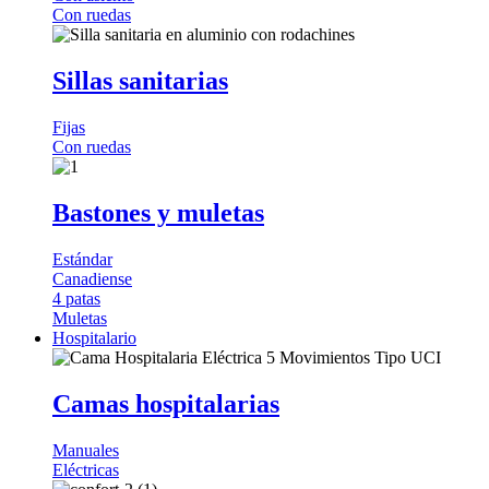
Con ruedas
Sillas sanitarias
Fijas
Con ruedas
Bastones y muletas
Estándar
Canadiense
4 patas
Muletas
Hospitalario
Camas hospitalarias
Manuales
Eléctricas