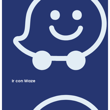
Ir con Waze