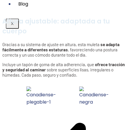
Blog
Altura ajustable: adaptada a tu
X
cuerpo
Gracias a su sistema de ajuste en altura, esta muleta
se adapta
fácilmente a diferentes estaturas
, favoreciendo una postura
correcta y un uso cómodo durante todo el día.
Incluye un tapón de goma de alta adherencia, que
ofrece tracción
y seguridad al caminar
sobre superficies lisas, irregulares o
húmedas. Cada paso, seguro y confiado.