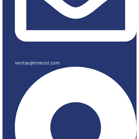
ventas@tmecol.com