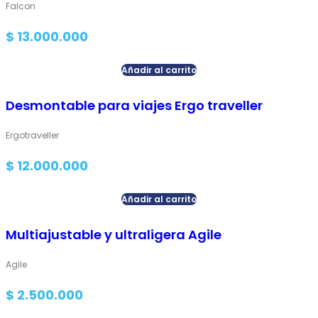
Falcon
$
13.000.000
Añadir al carrito
Desmontable para viajes Ergo traveller
Ergotraveller
$
12.000.000
Añadir al carrito
Multiajustable y ultraligera Agile
Agile
$
2.500.000