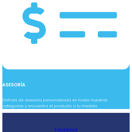
ASESORÍA
Disfruta de asesoría personalizada en todas nuestras
categorías y encuentra el producto a tu medida
Facebook