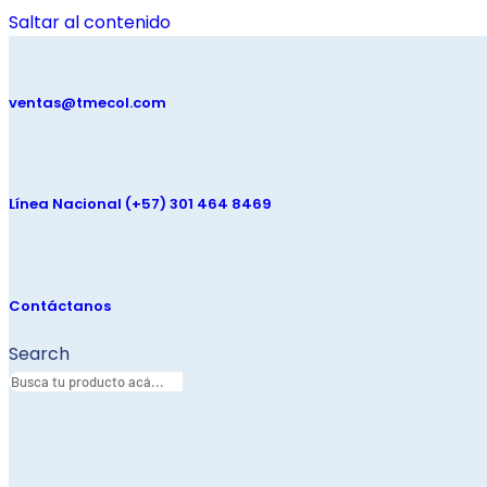
Saltar al contenido
ventas@tmecol.com
Línea Nacional (+57) 301 464 8469
Contáctanos
Search