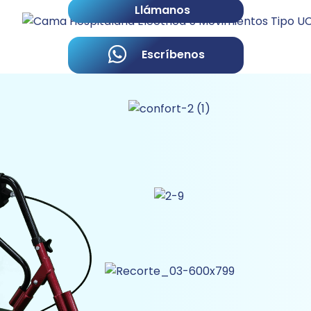
Llámanos
Escríbenos