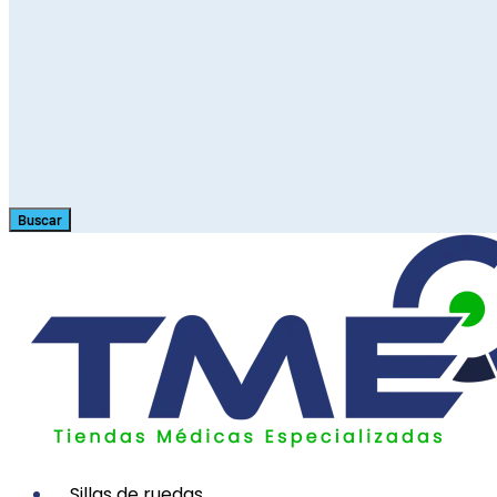
Buscar
Sillas de ruedas