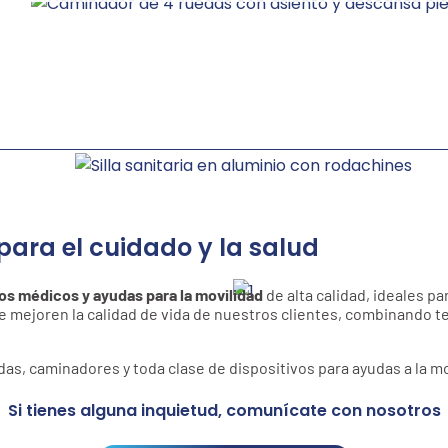
para el cuidado y la salud
vos médicos y ayudas para la movilidad
de alta calidad, ideales pa
ejoren la calidad de vida de nuestros clientes, combinando tec
as, caminadores y toda clase de dispositivos para ayudas a la mo
Si tienes alguna inquietud, comunícate con nosotros