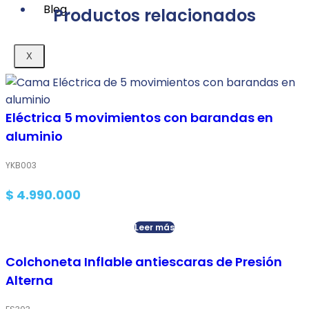
Blog
Productos relacionados
X
Eléctrica 5 movimientos con barandas en
aluminio
YKB003
$
4.990.000
Leer más
Colchoneta Inflable antiescaras de Presión
Alterna