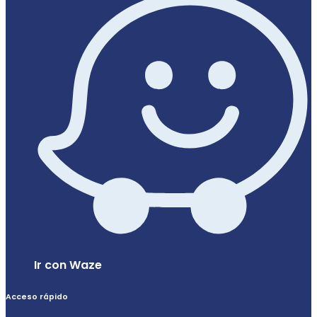
Ir con Waze
Acceso rápido