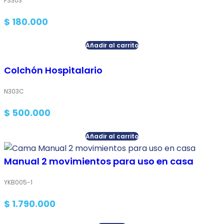
FS303
$
180.000
Añadir al carrito
Colchón Hospitalario
N303C
$
500.000
Añadir al carrito
Manual 2 movimientos para uso en casa
YKB005-1
$
1.790.000