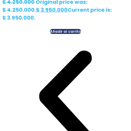
$
4.250.000
Original price was:
$ 4.250.000.
$
3.950.000
Current price is:
$ 3.950.000.
Añadir al carrito