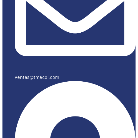
ventas@tmecol.com