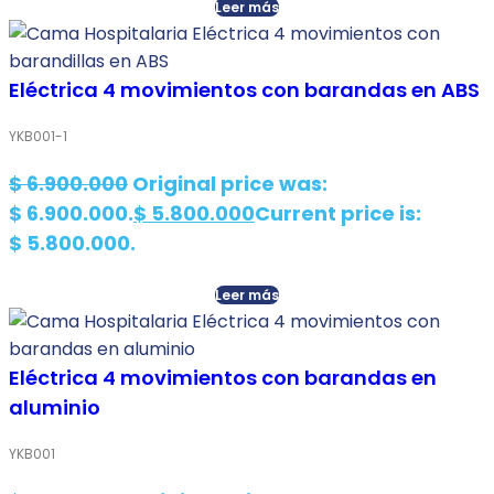
Leer más
Eléctrica 4 movimientos con barandas en ABS
YKB001-1
$
6.900.000
Original price was:
$ 6.900.000.
$
5.800.000
Current price is:
$ 5.800.000.
Leer más
Eléctrica 4 movimientos con barandas en
aluminio
YKB001