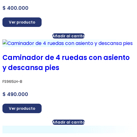
$
400.000
Ver producto
Añadir al carrito
Caminador de 4 ruedas con asiento
y descansa pies
FS965LH-B
$
490.000
Ver producto
Añadir al carrito