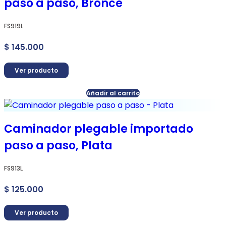
paso a paso, Bronce
FS919L
$
145.000
Ver producto
Añadir al carrito
Caminador plegable importado
paso a paso, Plata
FS913L
$
125.000
Ver producto