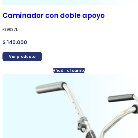
Caminador con doble apoyo
FS9637L
$
140.000
Ver producto
Añadir al carrito