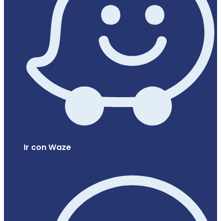
Ir con Waze