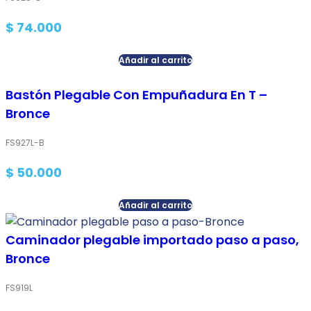
$
74.000
Añadir al carrito
Bastón Plegable Con Empuñadura En T –
Bronce
FS927L-B
$
50.000
Añadir al carrito
Caminador plegable importado paso a paso,
Bronce
FS919L