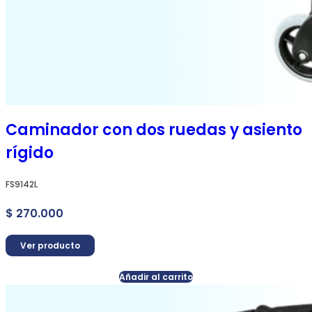
Caminador con dos ruedas y asiento
rígido
FS9142L
$
270.000
Ver producto
Añadir al carrito