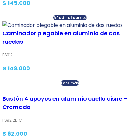
$
145.000
Añadir al carrito
Caminador plegable en aluminio de dos
ruedas
FS912L
$
149.000
Leer más
Bastón 4 apoyos en aluminio cuello cisne –
Cromado
FS9212L-C
$
62.000