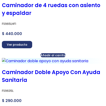
Caminador de 4 ruedas con asiento
y espaldar
FS965LHF1
$
440.000
Ver producto
Añadir al carrito
Caminador Doble Apoyo Con Ayuda
Sanitaria
FS9635L
$
290.000