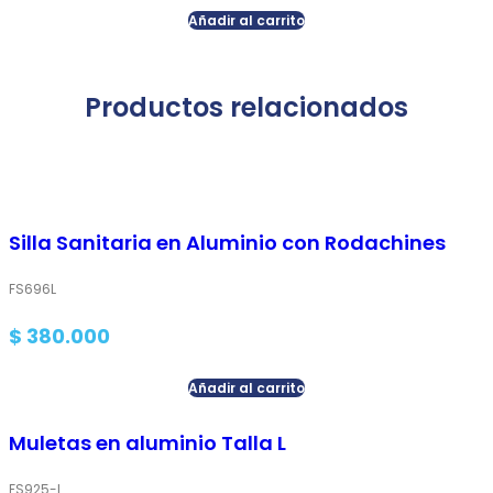
Añadir al carrito
Productos relacionados
Silla Sanitaria en Aluminio con Rodachines
FS696L
$
380.000
Añadir al carrito
Muletas en aluminio Talla L
FS925-L