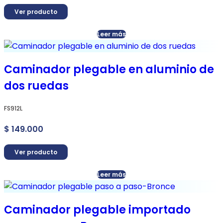
Ver producto
Leer más
Caminador plegable en aluminio de
dos ruedas
FS912L
$
149.000
Ver producto
Leer más
Caminador plegable importado