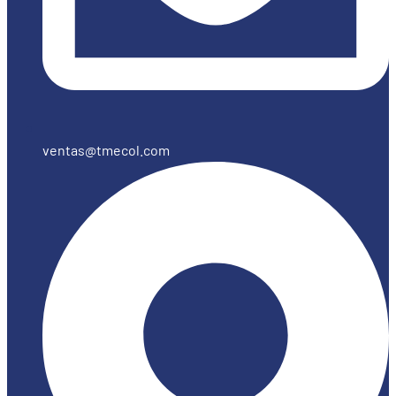
ventas@tmecol.com