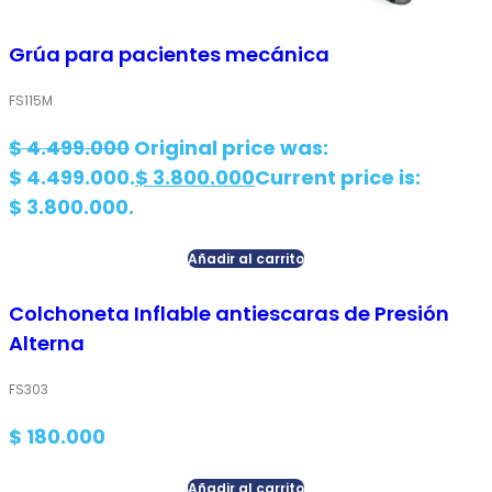
Grúa para pacientes mecánica
FS115M
$
4.499.000
Original price was:
$ 4.499.000.
$
3.800.000
Current price is:
$ 3.800.000.
Añadir al carrito
Colchoneta Inflable antiescaras de Presión
Alterna
FS303
$
180.000
Añadir al carrito