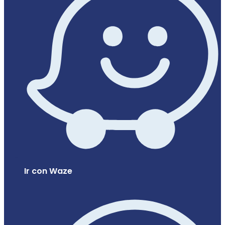
Ir con Waze