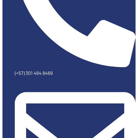
(+57) 301 464 8469