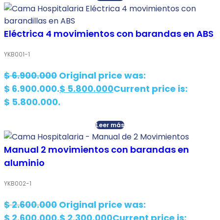
Eléctrica 4 movimientos con barandas en ABS
YKB001-1
$
6.900.000
Original price was:
$ 6.900.000.
$
5.800.000
Current price is:
$ 5.800.000.
Leer más
Manual 2 movimientos con barandas en
aluminio
YKB002-1
$
2.600.000
Original price was:
$ 2.600.000.
$
2.300.000
Current price is: