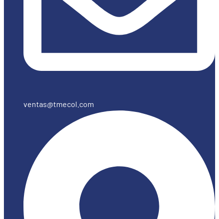
ventas@tmecol.com