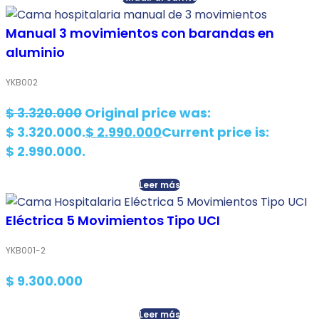
Manual 3 movimientos con barandas en
aluminio
YKB002
$
3.320.000
Original price was:
$ 3.320.000.
$
2.990.000
Current price is:
$ 2.990.000.
Leer más
Eléctrica 5 Movimientos Tipo UCI
YKB001-2
$
9.300.000
Leer más