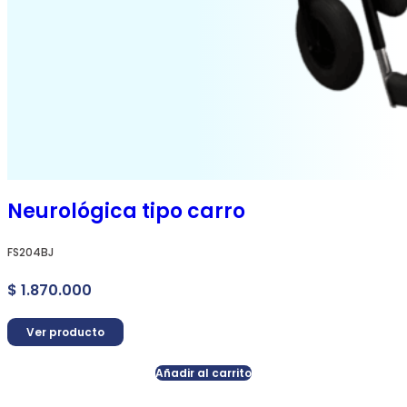
Neurológica tipo carro
FS204BJ
$
1.870.000
Ver producto
Añadir al carrito