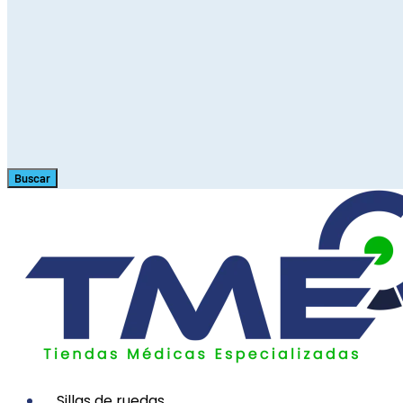
Buscar
Sillas de ruedas