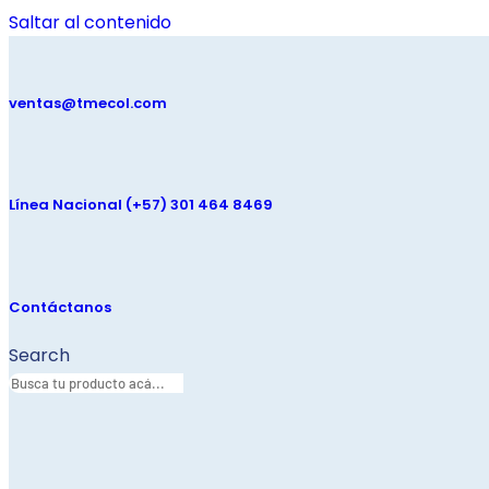
Saltar al contenido
ventas@tmecol.com
Línea Nacional (+57) 301 464 8469
Contáctanos
Search