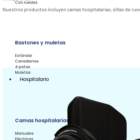
Con ruedas
Nuestros productos incluyen camas hospitalarias, sillas de rued
Bastones y muletas
Estándar
Canadiense
4 patas
Muletas
Hospitalario
Camas hospitalarias
Manuales
Eléctricas