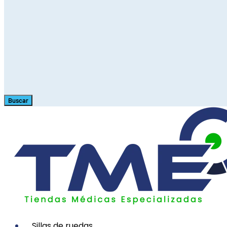
Buscar
Sillas de ruedas