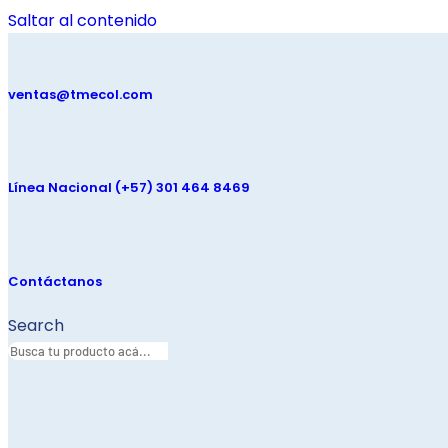
Saltar al contenido
ventas@tmecol.com
Línea Nacional (+57) 301 464 8469
Contáctanos
Search