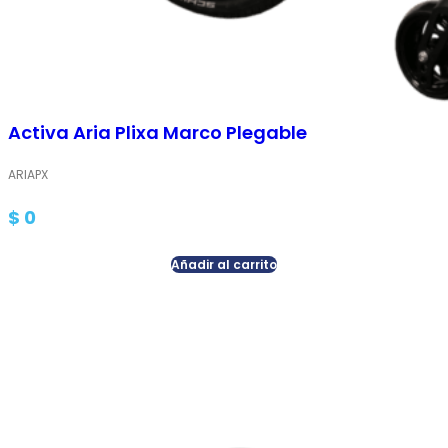
Activa Aria Plixa Marco Plegable
ARIAPX
$
0
Añadir al carrito