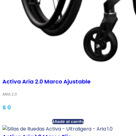
Activa Aria 2.0 Marco Ajustable
ARIA 2.0
$
0
Añadir al carrito