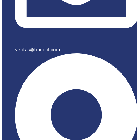
ventas@tmecol.com