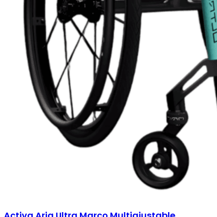
Activa Aria Ultra Marco Multiajustable