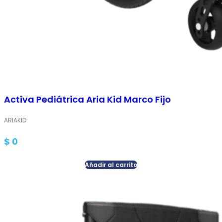
Activa Pediátrica Aria Kid Marco Fijo
ARIAKID
$
0
Añadir al carrito