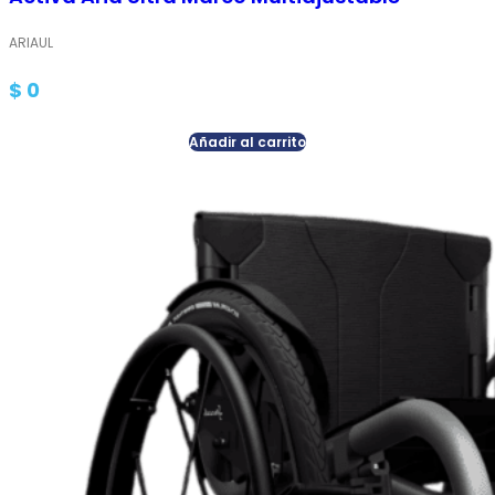
ARIAUL
$
0
Añadir al carrito