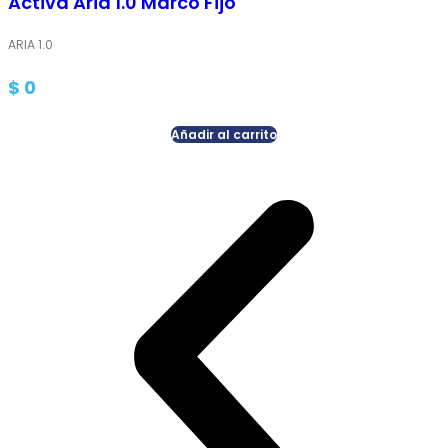
Activa Aria 1.0 Marco Fijo
ARIA 1.0
$
0
Añadir al carrito