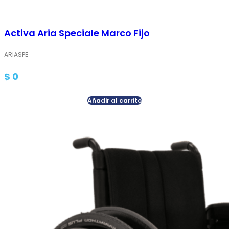
Activa Aria Speciale Marco Fijo
ARIASPE
$
0
Añadir al carrito