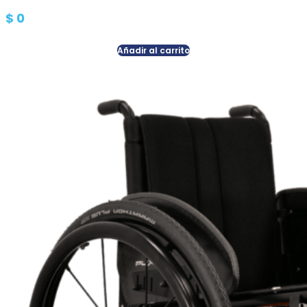
$
0
Añadir al carrito