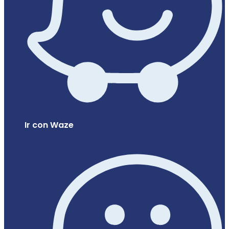
Ir con Waze