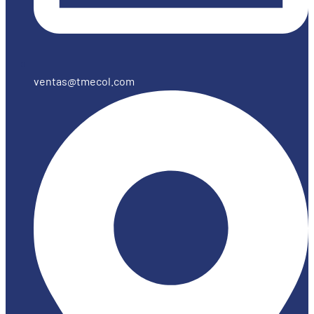
ventas@tmecol.com