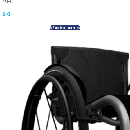
ARIAUL
$
0
Añadir al carrito