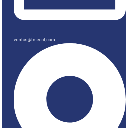
ventas@tmecol.com