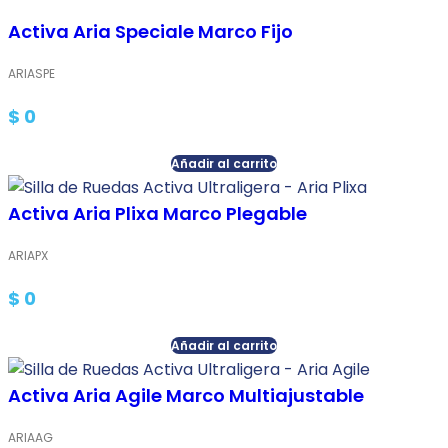
Activa Aria Speciale Marco Fijo
ARIASPE
$
0
Añadir al carrito
Activa Aria Plixa Marco Plegable
ARIAPX
$
0
Añadir al carrito
Activa Aria Agile Marco Multiajustable
ARIAAG