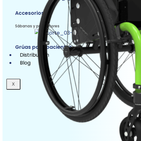
Accesorios
Sábanas y protectores
Grúas para pacientes
Distribución
Blog
X