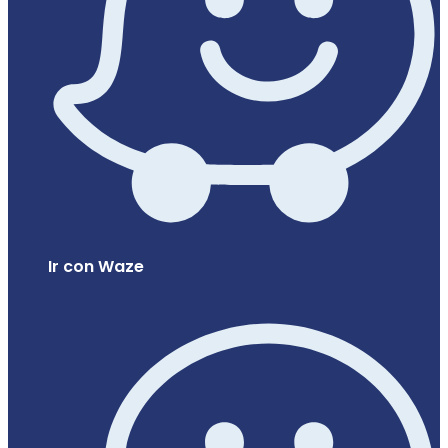
Ir con Waze