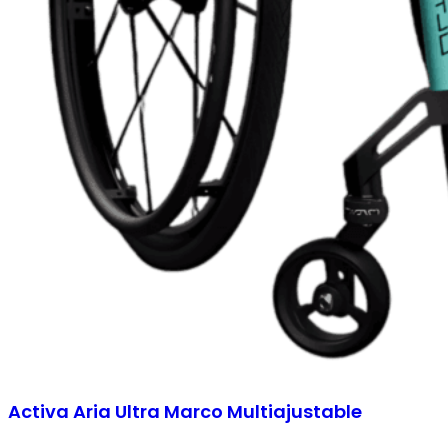
Activa Aria Ultra Marco Multiajustable