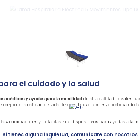
para el cuidado y la salud
vos médicos y ayudas para la movilidad
de alta calidad, ideales pa
ejoren la calidad de vida de nuestros clientes, combinando tec
as, caminadores y toda clase de dispositivos para ayudas a la mo
Si tienes alguna inquietud, comunícate con nosotros