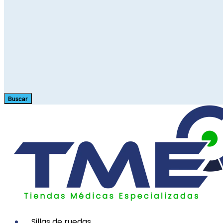
Buscar
Sillas de ruedas