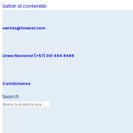
Saltar al contenido
ventas@tmecol.com
Línea Nacional (+57) 301 464 8469
Contáctanos
Search