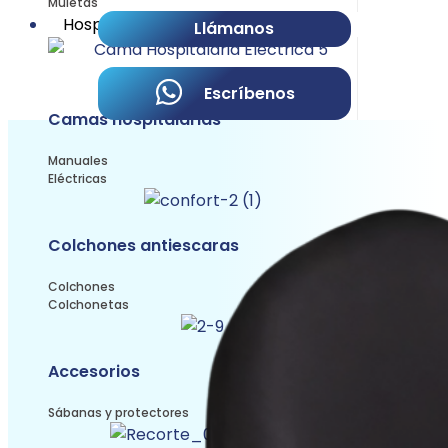
Muletas
Hospitalario
Llámanos
Escríbenos
Camas hospitalarias
Manuales
Eléctricas
Colchones antiescaras
Colchones
Colchonetas
Accesorios
Sábanas y protectores