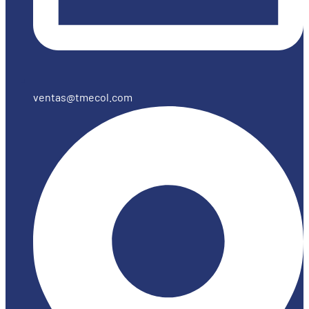
ventas@tmecol.com