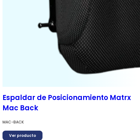
Espaldar de Posicionamiento Matrx
Mac Back
MAC-BACK
Ver producto