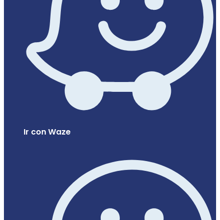
Ir con Waze