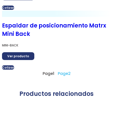
Cotizar
Espaldar de posicionamiento Matrx
Mini Back
MINI-BACK
Ver producto
Cotizar
Page
1
Page
2
Productos relacionados