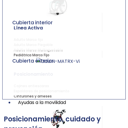
Cubierta interior
Línea Activa
Adulto Marco fijo
Adulto Marco Plegable
Adulto Marco Multiajustable
Pediátrica Marco Fijo
Cubierta exterior
Posicionamiento
Cojines antiescaras
Espaldares de posicionamiento
Cinturones y arneses
Ayudas a la movilidad
Posicionamiento, cuidado y