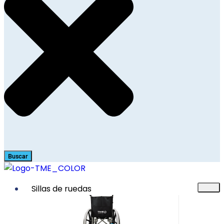
Buscar
Sillas de ruedas